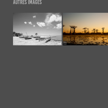
AUTRES IMAGES
Mer et Fleuves
Baobab