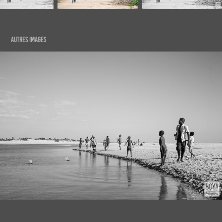
AUTRES IMAGES
Maintirano